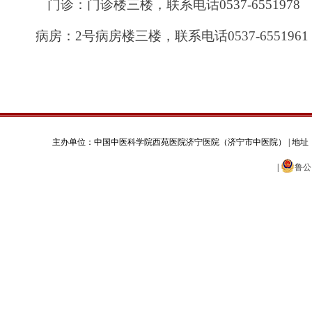
门诊：门诊楼三楼，联系电话
0537-6551978
病房：
2号病房楼三楼，联系电话0537-6551961
主办单位：中国中医科学院西苑医院济宁医院（济宁市中医院） | 地址：济宁市太白湖新区火炬
|
鲁公网