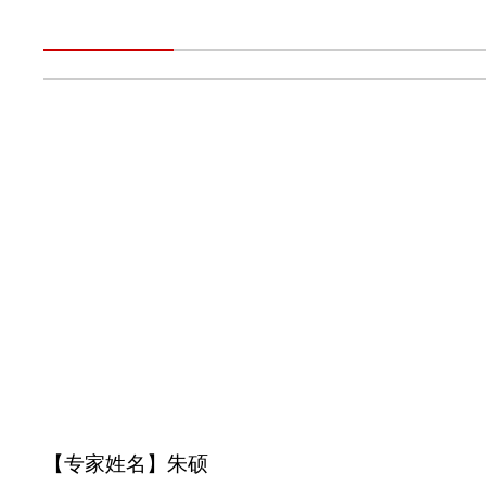
【专家姓名
】
朱硕