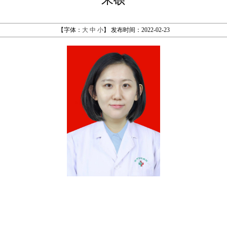
【字体：
大
中
小
】 发布时间：2022-02-23