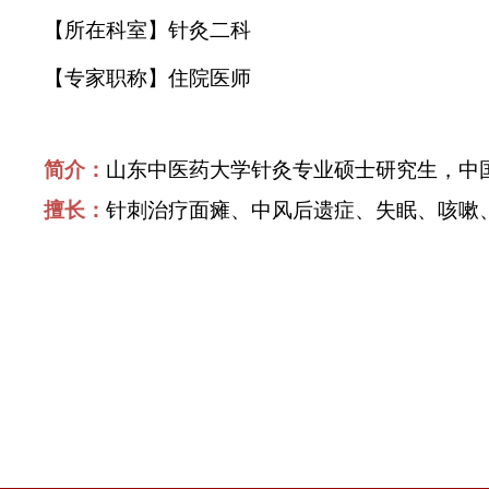
【所在科室
】
针灸二科
【
专家职称】住院医师
简介：
山东中医药大学针灸专业硕士研究生，中
擅长：
针刺治疗面瘫、中风后遗症、失眠、咳嗽