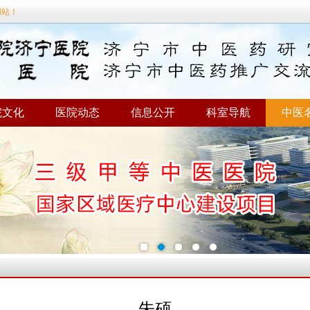
网站！
院文化
医院动态
信息公开
科室导航
中医
朱硕