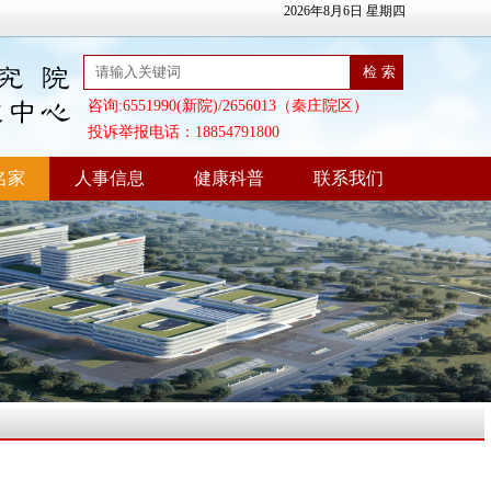
2026年8月6日 星期四
咨询:6551990(新院)/2656013（秦庄院区）
投诉举报电话：18854791800
名家
人事信息
健康科普
联系我们