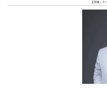
【字体：
大