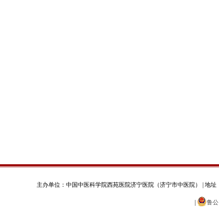
主办单位：中国中医科学院西苑医院济宁医院（济宁市中医院） | 地址：济宁市太白湖新区火炬
|
鲁公网