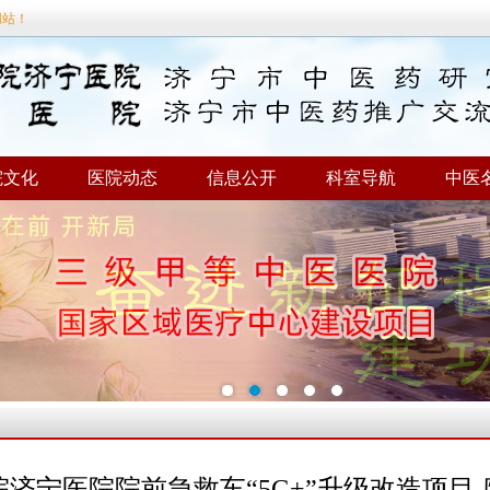
网站！
院文化
医院动态
信息公开
科室导航
中医
济宁医院院前急救车“5G+”升级改造项目