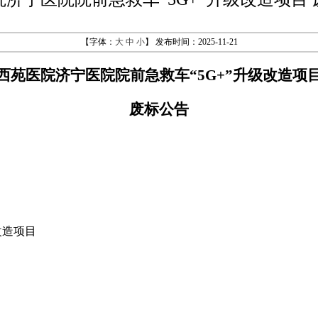
【字体：
大
中
小
】 发布时间：2025-11-21
西苑医院济宁医院院前急救车
“5G+”升级改造项
废标公告
改造项目