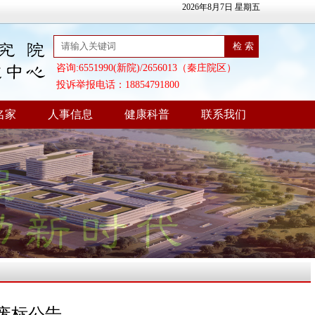
2026年8月7日 星期五
咨询:6551990(新院)/2656013（秦庄院区）
投诉举报电话：18854791800
名家
人事信息
健康科普
联系我们
 废标公告