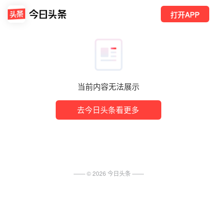
打开APP
当前内容无法展示
去今日头条看更多
—— ©
2026
今日头条
——