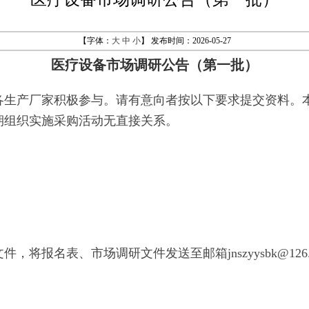
【字体：
大
中
小
】 发布时间：2026-05-27
医疗设备市场调研公告（第一批）
产厂家积极参与。请有意向者按以下要求提交资料。本
期组织实施采购活动无直接关系。
文件，
将
报名表、市场调研文件
发送至邮箱
jnszyysbk
@1
2