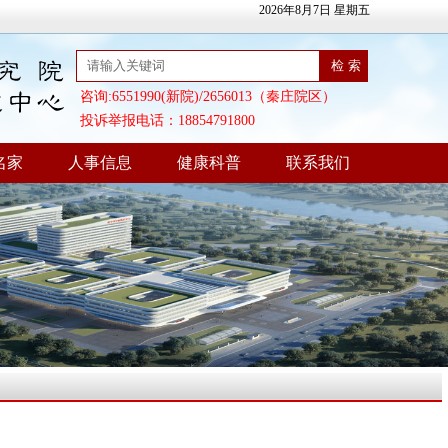
2026年8月7日 星期五
咨询:6551990(新院)/2656013（秦庄院区）
投诉举报电话：18854791800
名家
人事信息
健康科普
联系我们